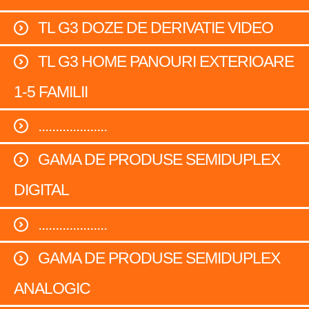
TL G3 DOZE DE DERIVATIE VIDEO
TL G3 HOME PANOURI EXTERIOARE
1-5 FAMILII
....................
GAMA DE PRODUSE SEMIDUPLEX
DIGITAL
....................
GAMA DE PRODUSE SEMIDUPLEX
ANALOGIC