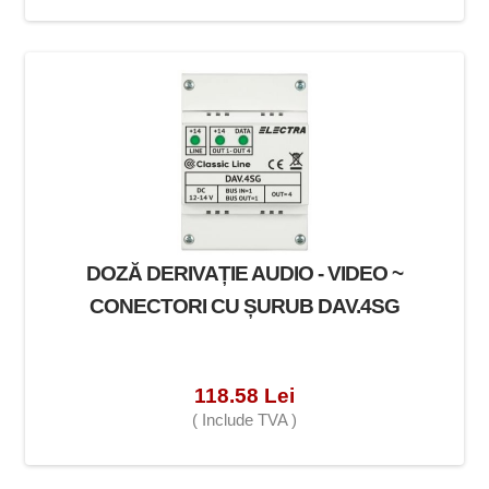
DOZĂ DERIVAȚIE AUDIO - VIDEO ~
CONECTORI CU ȘURUB DAV.4SG
118.58 Lei
( Include TVA )