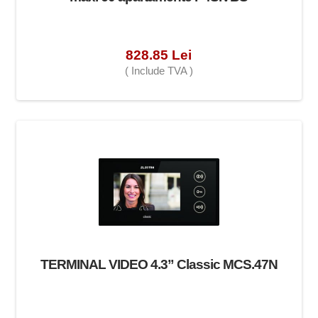
828.85 Lei
( Include TVA )
TERMINAL VIDEO 4.3” Classic MCS.47N