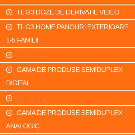
TL G3 DOZE DE DERIVATIE VIDEO
TL G3 HOME PANOURI EXTERIOARE
1-5 FAMILII
....................
GAMA DE PRODUSE SEMIDUPLEX
DIGITAL
....................
GAMA DE PRODUSE SEMIDUPLEX
ANALOGIC