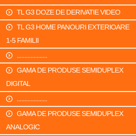
TL G3 DOZE DE DERIVATIE VIDEO
TL G3 HOME PANOURI EXTERIOARE
1-5 FAMILII
....................
GAMA DE PRODUSE SEMIDUPLEX
DIGITAL
....................
GAMA DE PRODUSE SEMIDUPLEX
ANALOGIC